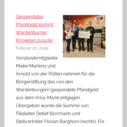
Gespendetes
Pfandgeld kommt
Wardenburger
Projekten zugute!
Februar 20, 2025
Vorstandsmitglieder
Maike Martens und
Arnold von der Pütten nahmen für die
Bürgerstiftung das von den
Wardenburgern gespendete Pfandgeld
aus dem Irma-Markt entgegen.
Übergeben wurde die Summe von
Filialleiter Detlef Borrmann und
Stellvertreter Florian Barghorn (rechts). Für