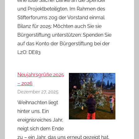
eine tolle Sache! Danke an die Spender
und Projektbeteiligten. Im Rahmen des
Stifterforums zog der Vorstand einmal
Bilanz für 2025: Möchten auch Sie sie
Bürgerstiftung unterstützen: Spenden Sie
auf das Konto der Bürgerstiftung bei der
LzO: DE83
Neujahrsgrüße 2025
– 2026
Dezember 27, 2025
Weihnachten liegt
hinter uns. Ein
ereignisreiches Jahr,
neigt sich dem Ende
zu – ein Jahr, das uns erneut gezeigt hat,