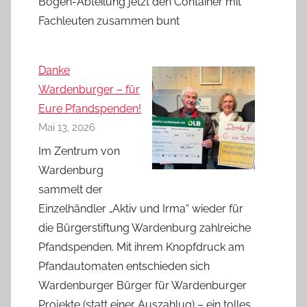
Bogen-Abteilung jetzt den Container mit
Fachleuten zusammen bunt
Danke
Wardenburger – für
Eure Pfandspenden!
Mai 13, 2026
Im Zentrum von
Wardenburg
sammelt der
Einzelhändler „Aktiv und Irma“ wieder für
die Bürgerstiftung Wardenburg zahlreiche
Pfandspenden. Mit ihrem Knopfdruck am
Pfandautomaten entschieden sich
Wardenburger Bürger für Wardenburger
Projekte (statt einer Auszahlug) – ein tolles