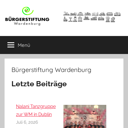
Zum
Inhalt
springen
Menü
Bürgerstiftung Wardenburg
Letzte Beiträge
Nalani Tanzgruppe
zur WM in Dublin
Juli 6, 2026