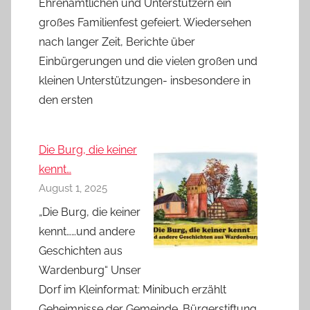
Ehrenamtlichen und Unterstützern ein
großes Familienfest gefeiert. Wiedersehen
nach langer Zeit, Berichte über
Einbürgerungen und die vielen großen und
kleinen Unterstützungen- insbesondere in
den ersten
Die Burg, die keiner
kennt…
August 1, 2025
„Die Burg, die keiner
kennt……und andere
Geschichten aus
Wardenburg“ Unser
Dorf im Kleinformat: Minibuch erzählt
Geheimnisse der Gemeinde. Bürgerstiftung